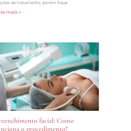
ções de tratamento, porém fique
ia mais »
reenchimento facial: Como
unciona o procedimento?