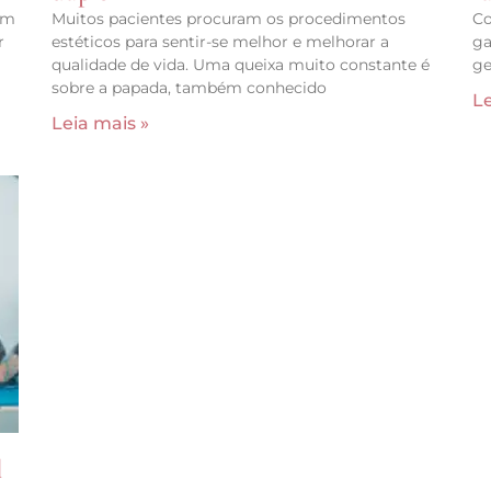
em
Muitos pacientes procuram os procedimentos
Co
r
estéticos para sentir-se melhor e melhorar a
ga
qualidade de vida. Uma queixa muito constante é
ge
sobre a papada, também conhecido
Le
Leia mais »
l