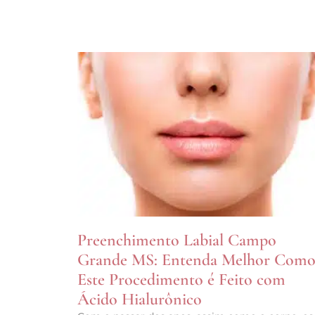
Preenchimento Labial Campo
Grande MS: Entenda Melhor Com
Este Procedimento é Feito com
Ácido Hialurônico